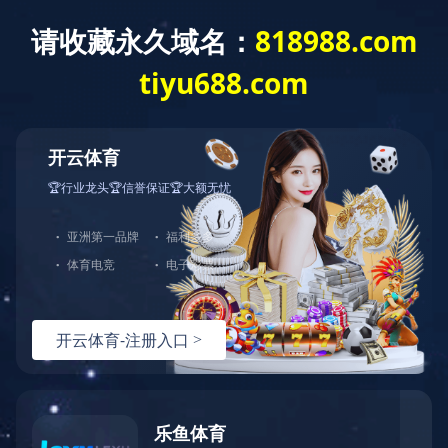
乐动体育
网站乐动体育
乐动体育-乐动ledong(中国)
公司简介
发展历程
技术创新
企业宣传片
社会责任
产品介绍
乐动体育-乐动ledong(中国)
触显产业
应用终端产业
产品应用展
示
投资者关系
新闻资讯
加入我们
招贤纳士
员工福利
全球产业布局

网站乐动体育
乐动体育-乐动ledong(中国)

公司简介
发展历程
技术创新
企业宣传片
社会责任
产品介绍

乐动体育-乐动ledong(中国)
触显产业
应用终端产业
产品应用展