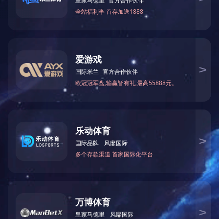
分类：
乐动体育-乐动ledong(中国)
发布时间：
2022-12-15 15:16:58
访问量：
0
概要:
1
概要:
1
详情
全球契约十项原则
人权方面：
原则一：企业应该尊重和维护国
际公认的各项人权。
原则二：企业决不参与任何漠视
与践踏人权的行为。
劳工标准方面：
原则三：企业应该维护结社自